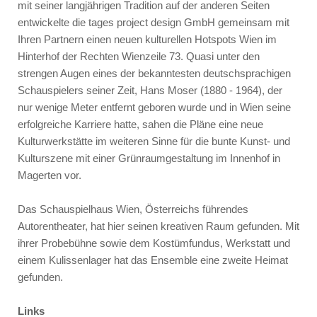
mit seiner langjährigen Tradition auf der anderen Seiten
entwickelte die tages project design GmbH gemeinsam mit
Ihren Partnern einen neuen kulturellen Hotspots Wien im
Hinterhof der Rechten Wienzeile 73. Quasi unter den
strengen Augen eines der bekanntesten deutschsprachigen
Schauspielers seiner Zeit, Hans Moser (1880 - 1964), der
nur wenige Meter entfernt geboren wurde und in Wien seine
erfolgreiche Karriere hatte, sahen die Pläne eine neue
Kulturwerkstätte im weiteren Sinne für die bunte Kunst- und
Kulturszene mit einer Grünraumgestaltung im Innenhof in
Magerten vor.
Das Schauspielhaus Wien, Österreichs führendes
Autorentheater, hat hier seinen kreativen Raum gefunden. Mit
ihrer Probebühne sowie dem Kostümfundus, Werkstatt und
einem Kulissenlager hat das Ensemble eine zweite Heimat
gefunden.
Links